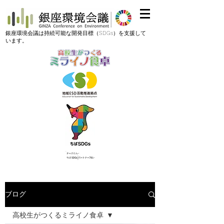
​銀座環境会議は持続可能な開発目標（SDGs）を支援して
います。
ブログ
高校生がつくるミライノ食卓