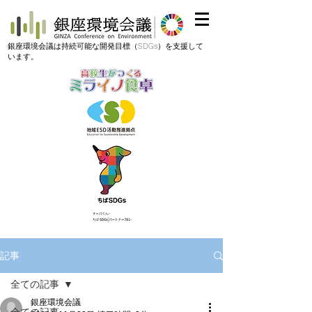
​銀座環境会議は持続可能な開発目標（SDGs）を支援して
います。
記事
全ての記事
銀座環境会議