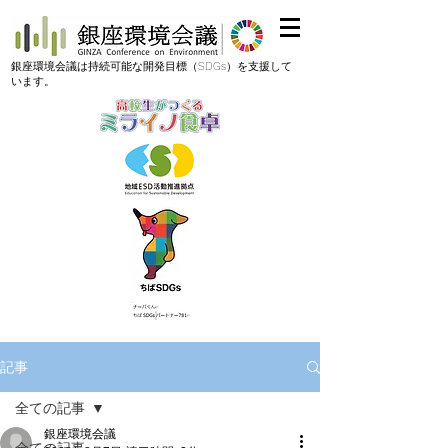
​銀座環境会議は持続可能な開発目標（SDGs）を支援して
います。
記事
全ての記事
銀座環境会議