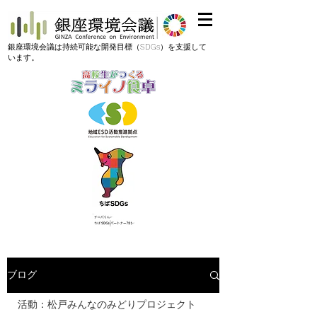
​銀座環境会議は持続可能な開発目標（SDGs）を支援して
います。
ブログ
活動：松戸みんなのみどりプロジェクト