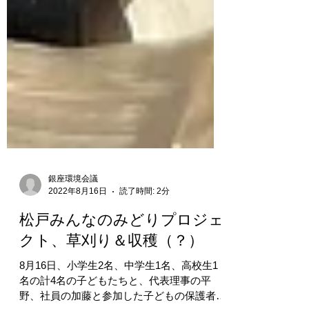
銀座環境会議
2022年8月16日
読了時間: 2分
松戸みんなのみどりプロジェ
クト、草刈り＆収穫（？）
8月16日、小学生2名、中学生1名、高校生1