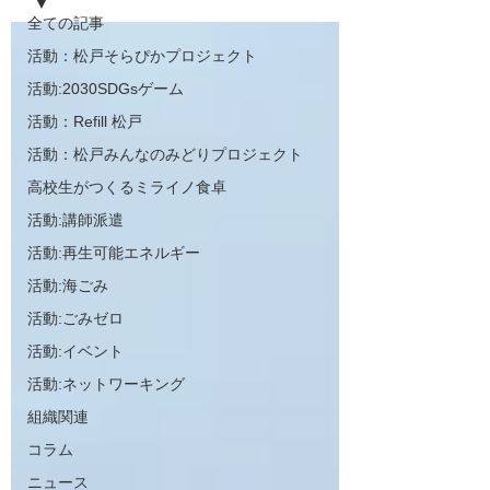
全ての記事
活動：松戸そらぴかプロジェクト
活動:2030SDGsゲーム
活動：Refill 松戸
活動：松戸みんなのみどりプロジェクト
高校生がつくるミライノ食卓
活動:講師派遣
活動:再生可能エネルギー
活動:海ごみ
活動:ごみゼロ
活動:イベント
活動:ネットワーキング
組織関連
コラム
ニュース