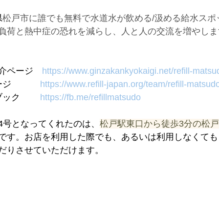
県
松戸市に誰でも無料で水道水が飲める/汲める給水スポ
負荷と熱中症の恐れを減らし、人と人の交流を増やしま
介ページ　
https://www.ginzakankyokaigi.net/refill-matsu
ページ　　　 
https://www.refill-japan.org/team/refill-matsud
スブック　　 
https://fb.me/refillmatsudo
4号となってくれたのは、
松戸駅東口から徒歩3分の松
です。お店を利用した際でも、あるいは利用しなくても
だりさせていただけます。