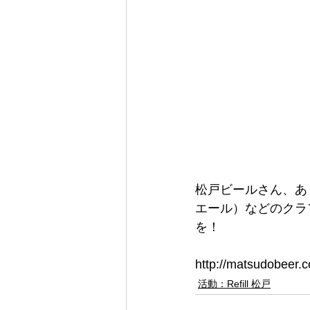
松戸ビールさん、あ
エール）などのクラ
を！
http://matsudobeer.
活動：Refill 松戸