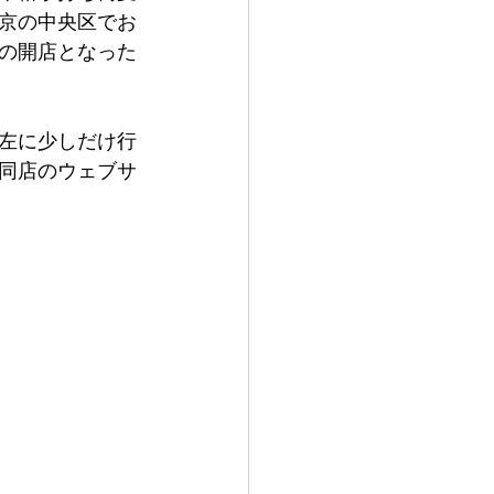
京の中央区でお
の開店となった
左に少しだけ行
同店のウェブサ