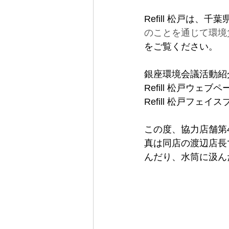
Refill 松戸は、千葉
のことを通じて環境
をご覧ください。
銀座環境会議活動紹
Refill 松戸ウェブ
Refill 松戸フェイ
この度、協力店舗第
真は同店の渡辺店長
んだり、水筒に汲ん