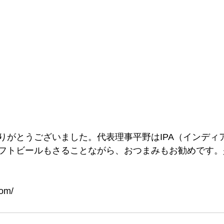
りがとうございました。代表理事平野はIPA（インディ
フトビールもさることながら、おつまみもお勧めです。
com/