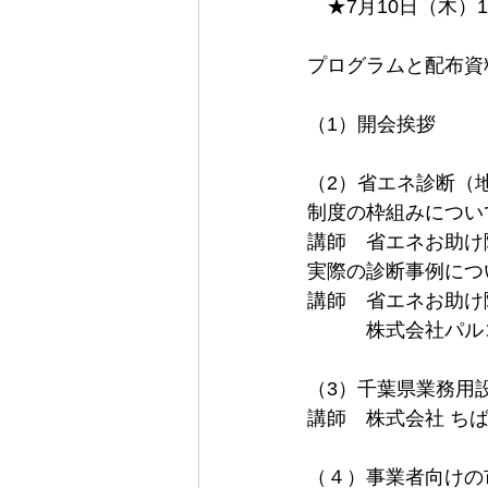
　★7月10日（木）1
プログラムと配布資
（1）開会挨拶
（2）省エネ診断（
制度の枠組みについ
講師　省エネお助け
実際の診断事例につ
講師　省エネお助け
　　　株式会社パル
（3）千葉県業務用
講師　株式会社 ち
（４）事業者向けの