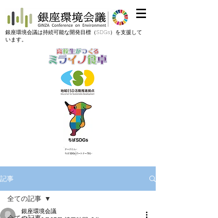
​銀座環境会議は持続可能な開発目標（SDGs）を支援して
います。
記事
全ての記事
銀座環境会議