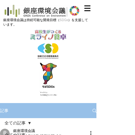
​銀座環境会議は持続可能な開発目標（SDGs）を支援して
います。
記事
全ての記事
銀座環境会議