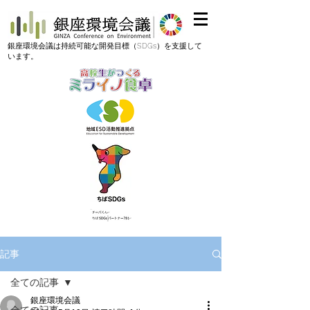
​銀座環境会議は持続可能な開発目標（SDGs）を支援して
います。
記事
全ての記事
銀座環境会議