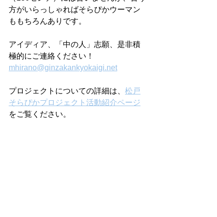
方がいらっしゃればそらぴかウーマン
ももちろんありです。
アイディア、「中の人」志願、是非積
極的にご連絡ください！
mhirano@ginzakankyokaigi.net
プロジェクトについての詳細は、
松戸
そらぴかプロジェクト活動紹介ページ
をご覧ください。
活動：松戸そらぴかプロジェクト