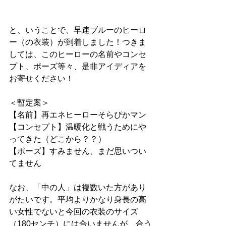
と、いうことで、早速ブルーのヒーロ
ー（の衣装）が到着しました！つきま
しては、このヒーローの名前やコンセ
プト、ポーズ等々、是非アイディアを
お寄せください！
＜暫定案＞
【名前】再エネヒーローそらぴかマン
【コンセプト】温暖化と戦うためにや
ってきた（どこから？？）
【ポーズ】すみません、まだ思いつい
てません
なお、「中の人」は複数いた方があり
がたいです。平均よりかなり身長の高
い女性でないと今回の衣装のサイズ
（180センチ）には合いませんが、合う