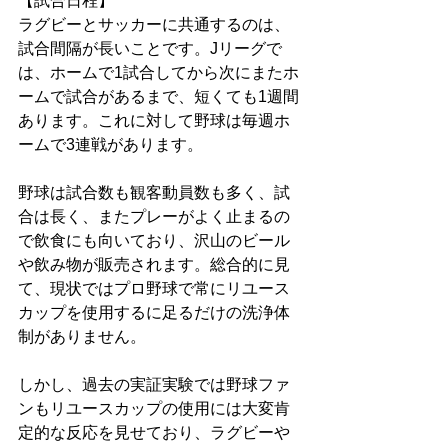
【試合日程】
ラグビーとサッカーに共通するのは、
試合間隔が長いことです。Jリーグで
は、ホームで1試合してから次にまたホ
ームで試合があるまで、短くても1週間
あります。これに対して野球は毎週ホ
ームで3連戦があります。
野球は試合数も観客動員数も多く、試
合は長く、またプレーがよく止まるの
で飲食にも向いており、沢山のビール
や飲み物が販売されます。総合的に見
て、現状ではプロ野球で常にリユース
カップを使用するに足るだけの洗浄体
制がありません。
しかし、過去の実証実験では野球ファ
ンもリユースカップの使用には大変肯
定的な反応を見せており、ラグビーや