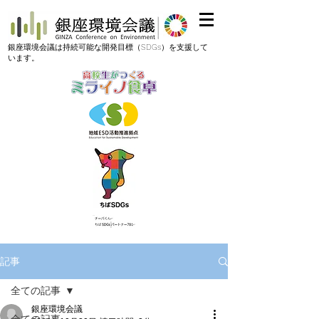
​銀座環境会議は持続可能な開発目標（SDGs）を支援して
います。
記事
全ての記事
銀座環境会議