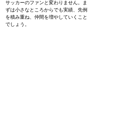
サッカーのファンと変わりません。ま
ずは小さなところからでも実績、先例
を積み重ね、仲間を増やしていくこと
でしょう。
活動:ごみゼロ
すべて表示
最新記事