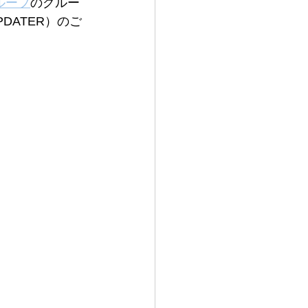
ループ
のグルー
DATER）のご