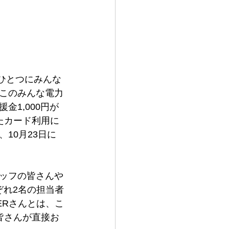
ひとつにみんな
このみんな電力
1,000円が
またカード利用に
10月23日に
ッフの皆さんや
ぞれ2名の担当者
ERさんとは、こ
皆さんが直接お