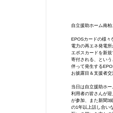
自立援助ホーム南柏
EPOSカードの様
電力の再エネ発電所
エポスカードを新規
寄付される、というご
伴って発生するEPO
お披露目＆支援者交
当日は自立援助ホー
利用者の皆さんが迎え
が参加、また新聞3紙
の1年以上話し合い