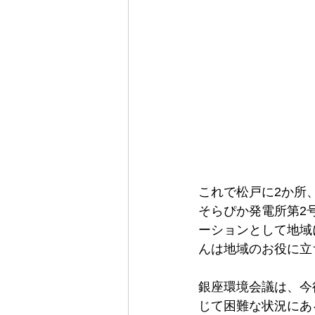
これで松戸に2か所
そらぴか発電所第2
ーションとして地域
んは地域のお役に立
銀座環境会議は、今
じて困難な状況にあ