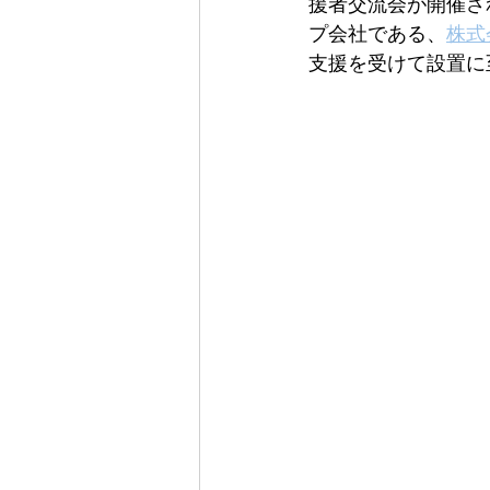
援者交流会が開催さ
プ会社である、
株式
支援を受けて設置に