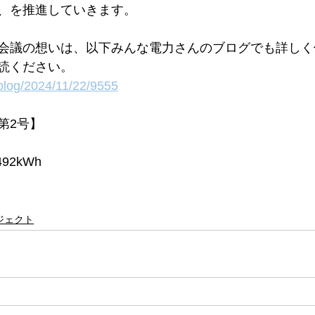
、を推進していきます。
会議の想いは、以下みんな電力さんのブログでも詳しく
読ください。
/blog/2024/11/22/9555
第2号】
92kWh
ジェクト