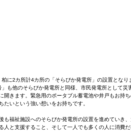
、柏に2カ所計4カ所の「そらぴか発電所」の設置となり
号」も他のそらぴか発電所と同様、市民発電所として災
に開きます。緊急用のポータブル蓄電池や井戸もお持ち
ちたいという強い想いをお持ちです。
後も福祉施設へのそらぴか発電所の設置を進めていき、
る人と支援すること、そして一人でも多くの人に消費だ