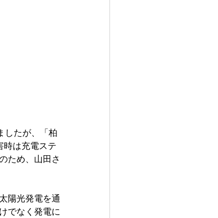
ましたが、「柏
害時は充電ステ
のため、山田さ
太陽光発電を通
けでなく発電に