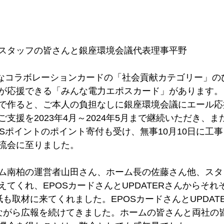
スタッフの皆さんと銀座環境会議代表理事平野
々なコラボレーションカードの「社会貢献カテゴリー」の
が応援できる「みんな電力エポスカード」があります。
で作ると、ご本人の負担なしに銀座環境会議にエール応援金
支援を2023年4月～2024年5月まで継続いただき、
Sポイントのポイント寄付も受け、無事10月10日に工事、
流会に至りました。
ム南柏の運営者山田さん、ホーム長の佐藤さん他、スタ
てくれ、EPOSカードさんとUPDATERさんからそれ
も取材に来てくれました。EPOSカードさんとUPDAT
ながら広報を続けてきました。ホームの皆さんと両社の