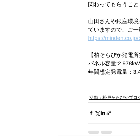
関わってもらうこと
山田さんや銀座環境
ていますので、ご一
https://minden.co.jp
【柏そらぴか発電所
パネル容量:
2.978kW
年間想定発電量：3,4
活動：松戸そらぴかプロ