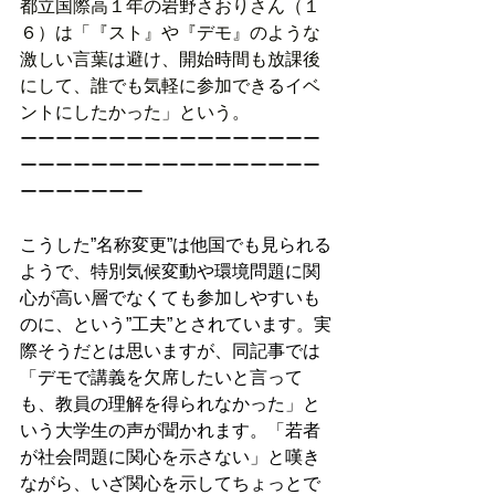
都立国際高１年の岩野さおりさん（１
６）は「『スト』や『デモ』のような
激しい言葉は避け、開始時間も放課後
にして、誰でも気軽に参加できるイベ
ントにしたかった」という。
ーーーーーーーーーーーーーーーーー
ーーーーーーーーーーーーーーーーー
ーーーーーーー
こうした”名称変更”は他国でも見られる
ようで、特別気候変動や環境問題に関
心が高い層でなくても参加しやすいも
のに、という”工夫”とされています。実
際そうだとは思いますが、同記事では
「デモで講義を欠席したいと言って
も、教員の理解を得られなかった」と
いう大学生の声が聞かれます。「若者
が社会問題に関心を示さない」と嘆き
ながら、いざ関心を示してちょっとで