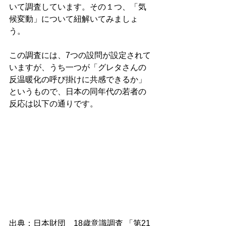
いて調査しています。その１つ、「気
候変動」について紐解いてみましょ
う。
この調査には、7つの設問が設定されて
いますが、うち一つが「グレタさんの
反温暖化の呼び掛けに共感できるか」
というもので、日本の同年代の若者の
反応は以下の通りです。
出典：日本財団　18歳意識調査 「第21