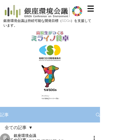
​銀座環境会議は持続可能な開発目標（SDGs）を支援して
います。
記事
全ての記事
銀座環境会議