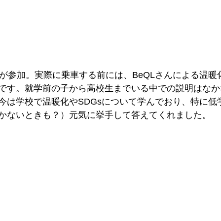
もが参加。実際に乗車する前には、BeQLさんによる温暖
です。就学前の子から高校生までいる中での説明はなか
今は学校で温暖化やSDGsについて学んでおり、特に低
かないときも？）元気に挙手して答えてくれました。