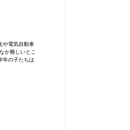
化や電気自動車
なか難しいとこ
学年の子たちは