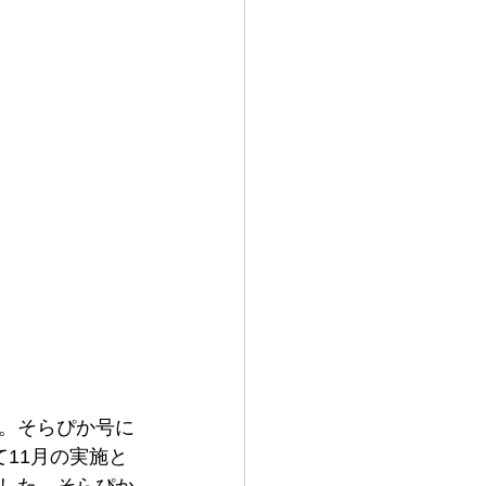
。そらぴか号に
11月の実施と
した。そらぴか