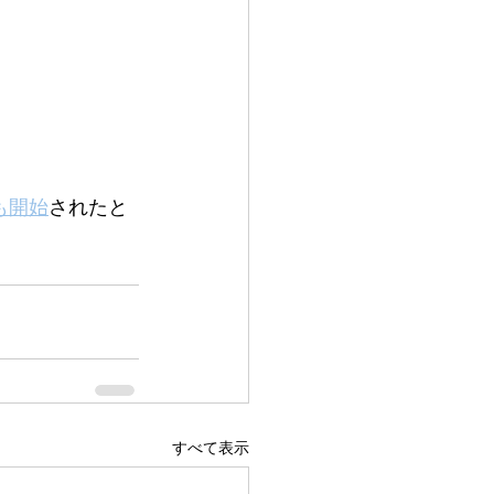
も開始
されたと
すべて表示