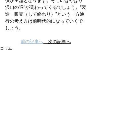
供が主流となります。そこのはやはり
沢山の”R”が関わってくるでしょう。”製
造・販売（して終わり）”という一方通
行の考え方は前時代的になっていくで
しょう。
前の記事へ
次の記事へ
コラム
すべて表示
最新記事