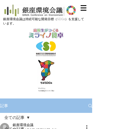
​銀座環境会議は持続可能な開発目標（SDGs）を支援して
います。
記事
全ての記事
銀座環境会議